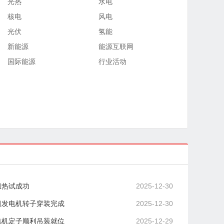
光热
水电
核电
风电
光伏
氢能
新能源
能源互联网
国际能源
行业活动
组热试成功
2025-12-30
组发电机转子穿装完成
2025-12-30
电机定子顺利吊装就位
2025-12-29