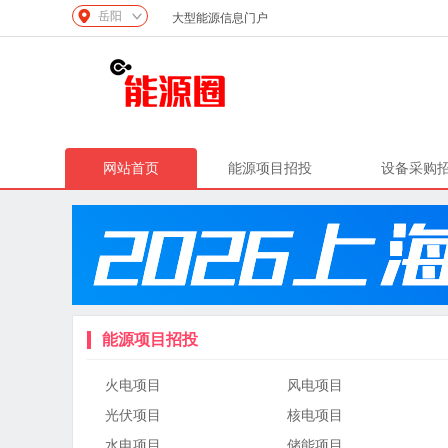
岳阳
大型能源信息门户
网站首页
能源项目招投
设备采购
能源项目招投
火电项目
风电项目
光伏项目
核电项目
水电项目
储能项目