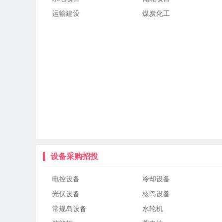
运输建设
煤炭化工
设备采购招投
电控设备
冷却设备
光伏设备
核岛设备
常规岛设备
水轮机