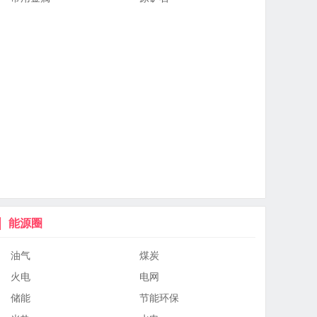
能源圈
油气
煤炭
火电
电网
储能
节能环保