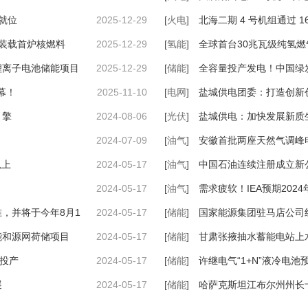
就位
2025-12-29
[
火电
]
北海二期 4 号机组通过 1
装载首炉核燃料
2025-12-29
[
氢能
]
全球首台30兆瓦级纯氢
锂离子电池储能项目
2025-12-29
[
储能
]
全容量投产发电！中国绿
幕！
2025-11-10
[
电网
]
盐城供电团委：打造创新
引擎
2024-08-06
[
光伏
]
盐城供电：加快发展新质
2024-07-09
[
油气
]
安徽首批两座天然气调峰
以上
2024-05-17
[
油气
]
中国石油连续注册成立新
2024-05-17
[
油气
]
需求疲软！IEA预期202
，并将于今年8月1
2024-05-17
[
储能
]
国家能源集团驻马店公司
能和源网荷储项目
2024-05-17
[
储能
]
甘肃张掖抽水蓄能电站上
量投产
2024-05-17
[
储能
]
许继电气“1+N”液冷电池
展
2024-05-17
[
储能
]
哈萨克斯坦江布尔州州长