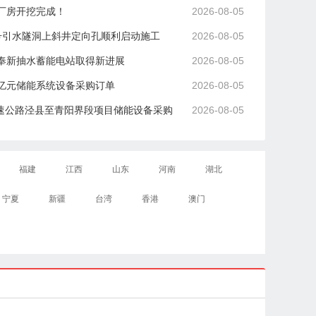
厂房开挖完成！
2026-08-05
号引水隧洞上斜井定向孔顺利启动施工
2026-08-05
奉新抽水蓄能电站取得新进展
2026-08-05
7亿元储能系统设备采购订单
2026-08-05
高速公路泾县至青阳界段项目储能设备采购
2026-08-05
福建
江西
山东
河南
湖北
宁夏
新疆
台湾
香港
澳门