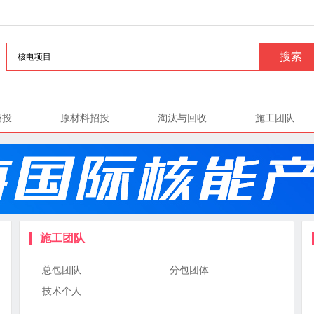
招投
原材料招投
淘汰与回收
施工团队
施工团队
总包团队
分包团体
技术个人