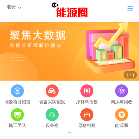
淮安
1
/
1
能源项目招投
设备采购招投
原材料招投
淘汰与回收
施工团队
设备商
原材料商
能源圈