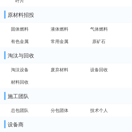
叶片
原材料招投
固体燃料
液体燃料
气体燃料
有色金属
常用金属
原矿石
淘汰与回收
淘汰设备
废弃材料
设备回收
材料回收
施工团队
总包团队
分包团体
技术个人
设备商