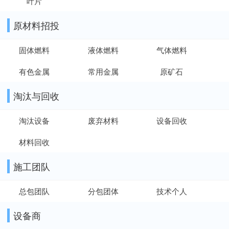
叶片
原材料招投
固体燃料
液体燃料
气体燃料
有色金属
常用金属
原矿石
淘汰与回收
淘汰设备
废弃材料
设备回收
材料回收
施工团队
总包团队
分包团体
技术个人
设备商