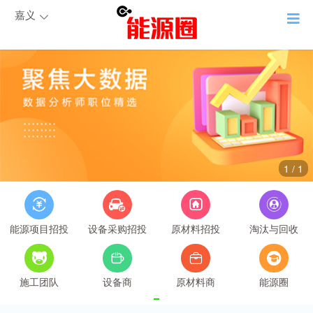
嘉义
1
/
1
能源项目招投
设备采购招投
原材料招投
淘汰与回收
施工团队
设备商
原材料商
能源圈