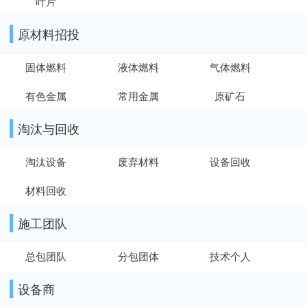
叶片
原材料招投
固体燃料
液体燃料
气体燃料
有色金属
常用金属
原矿石
淘汰与回收
淘汰设备
废弃材料
设备回收
材料回收
施工团队
总包团队
分包团体
技术个人
设备商