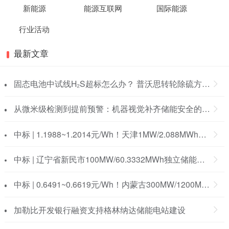
新能源
能源互联网
国际能源
行业活动
最新文章
固态电池中试线H₂S超标怎么办？ 普沃思转轮除硫方案包，为固态电池量产铺平道路
从微米级检测到提前预警：机器视觉补齐储能安全的最后一块短板
中标 | 1.1988~1.2014元/Wh！天津1MW/2.088MWh储能项目EPC总承包候选人公示
中标 | 辽宁省新民市100MW/60.3332MWh独立储能调频电站EPC总承包中标候选人公示
中标 | 0.6491~0.6619元/Wh！内蒙古300MW/1200MWh独立新型储能项目勘察、设计、采购、施工一体化中标候选人公示
加勒比开发银行融资支持格林纳达储能电站建设