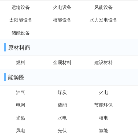
运输设备
火电设备
风能设备
太阳能设备
核能设备
水力发电设备
储能设备
原材料商
燃料
金属材料
建设材料
能源圈
油气
煤炭
火电
电网
储能
节能环保
光热
水电
核电
风电
光伏
氢能