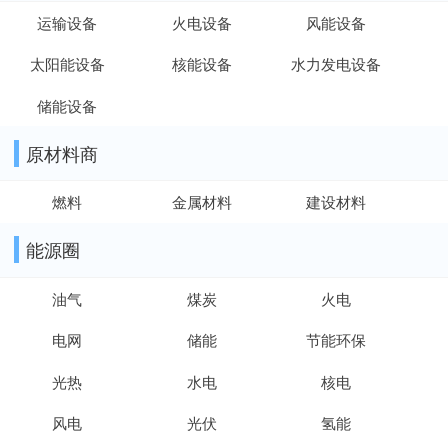
运输设备
火电设备
风能设备
太阳能设备
核能设备
水力发电设备
储能设备
原材料商
燃料
金属材料
建设材料
能源圈
油气
煤炭
火电
电网
储能
节能环保
光热
水电
核电
风电
光伏
氢能