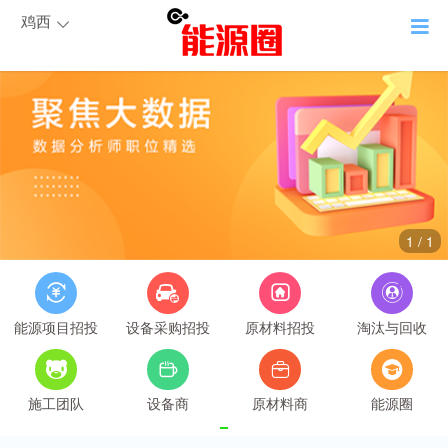
鸡西
1
/
1
能源项目招投
设备采购招投
原材料招投
淘汰与回收
施工团队
设备商
原材料商
能源圈