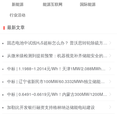
新能源
能源互联网
国际能源
行业活动
最新文章
固态电池中试线H₂S超标怎么办？ 普沃思转轮除硫方案包，为固态电池量产铺平道路
从微米级检测到提前预警：机器视觉补齐储能安全的最后一块短板
中标 | 1.1988~1.2014元/Wh！天津1MW/2.088MWh储能项目EPC总承包候选人公示
中标 | 辽宁省新民市100MW/60.3332MWh独立储能调频电站EPC总承包中标候选人公示
中标 | 0.6491~0.6619元/Wh！内蒙古300MW/1200MWh独立新型储能项目勘察、设计、采购、施工一体化中标候选人公示
加勒比开发银行融资支持格林纳达储能电站建设