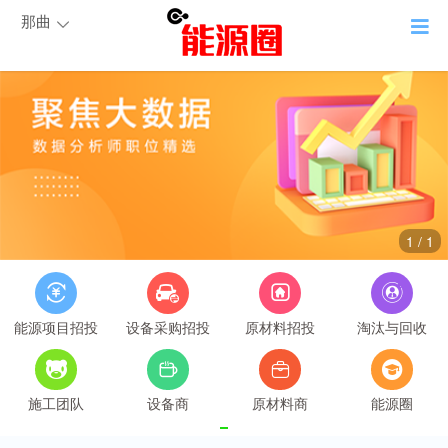
那曲
1
/
1
能源项目招投
设备采购招投
原材料招投
淘汰与回收
施工团队
设备商
原材料商
能源圈