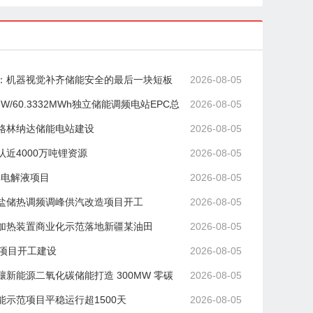
：机器视觉补齐储能安全的最后一块短板
2026-08-05
MW/60.3332MWh独立储能调频电站EPC总
2026-08-05
格林纳达储能电站建设
2026-08-05
近4000万吨锂资源
2026-08-05
年电解液项目
2026-08-05
盐储热调频调峰供汽改造项目开工
2026-08-05
加热装置商业化示范落地新疆某油田
2026-08-05
能项目开工建设
2026-08-05
新能源二氧化碳储能打造 300MW 零碳
2026-08-05
示范项目平稳运行超1500天
2026-08-05