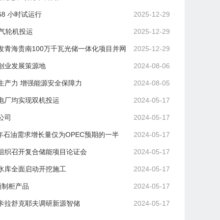
68 小时试运行
2025-12-29
燃气轮机投运
2025-12-29
发青海贵南100万千瓦光储一体化项目并网
2025-12-29
创业发展策源地
2024-08-06
生产力 增强能源安全保障力
2024-08-05
电厂均实现双机投运
2024-05-17
公司
2024-05-17
4年石油需求增长量仅为OPEC预期的一半
2024-05-17
组织召开复合储能项目论证会
2024-05-17
水库全面启动开挖施工
2024-05-17
预制柜产品
2024-05-17
卡拉舒克耶夫调研新源智储
2024-05-17