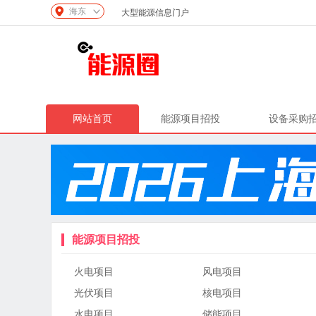
海东
大型能源信息门户
网站首页
能源项目招投
设备采购
能源项目招投
火电项目
风电项目
光伏项目
核电项目
水电项目
储能项目