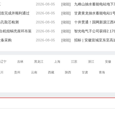
工
2026-08-05
[
储能
]
九峰山抽水蓄能电站地下
制造完成并顺利通过
2026-08-05
[
储能
]
甘肃黄龙抽水蓄能电站1
钻孔取芯检测
2026-08-05
[
储能
]
十井贯通！国网新源江西
台机组蜗壳座环吊装
2026-08-05
[
储能
]
智光电气子公司获得2.1
能设备采购
2026-08-05
[
储能
]
招标 | 安徽宣城至东至
辽宁
吉林
黑龙江
上海
江苏
浙江
安徽
四川
贵州
云南
西藏
陕西
甘肃
青海