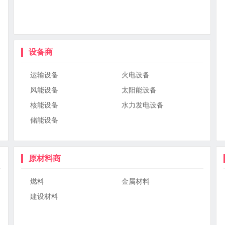
设备商
运输设备
火电设备
风能设备
太阳能设备
核能设备
水力发电设备
储能设备
原材料商
燃料
金属材料
建设材料