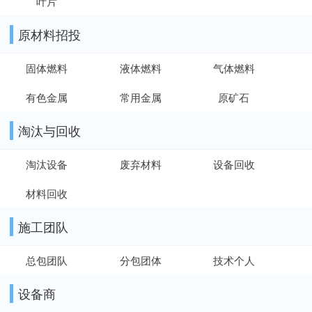
叶片
原材料招投
固体燃料
液体燃料
气体燃料
有色金属
常用金属
原矿石
淘汰与回收
淘汰设备
废弃材料
设备回收
材料回收
施工团队
总包团队
分包团体
技术个人
设备商