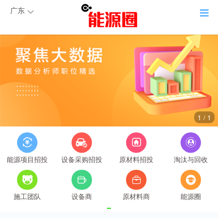
广东
1
/
1
能源项目招投
设备采购招投
原材料招投
淘汰与回收
施工团队
设备商
原材料商
能源圈