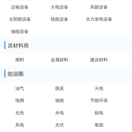
运输设备
火电设备
风能设备
太阳能设备
核能设备
水力发电设备
储能设备
原材料商
燃料
金属材料
建设材料
能源圈
油气
煤炭
火电
电网
储能
节能环保
光热
水电
核电
风电
光伏
氢能