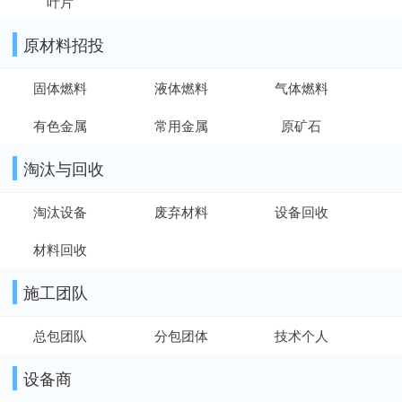
叶片
原材料招投
固体燃料
液体燃料
气体燃料
有色金属
常用金属
原矿石
淘汰与回收
淘汰设备
废弃材料
设备回收
材料回收
施工团队
总包团队
分包团体
技术个人
设备商