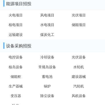
能源项目招投
火电项目
风电项目
光伏项目
核电项目
水电项目
储能项目
运输建设
煤炭化工
设备采购招投
电控设备
冷却设备
光伏设备
核岛设备
常规岛设备
水轮机
储能柜
蓄电池
建设器械
生产器械
锅炉
汽轮机
变压器
除尘设备
风机设备