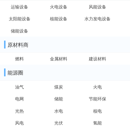
运输设备
火电设备
风能设备
太阳能设备
核能设备
水力发电设备
储能设备
原材料商
燃料
金属材料
建设材料
能源圈
油气
煤炭
火电
电网
储能
节能环保
光热
水电
核电
风电
光伏
氢能