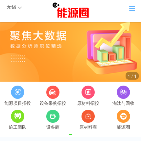
无锡
1
/
1
能源项目招投
设备采购招投
原材料招投
淘汰与回收
施工团队
设备商
原材料商
能源圈