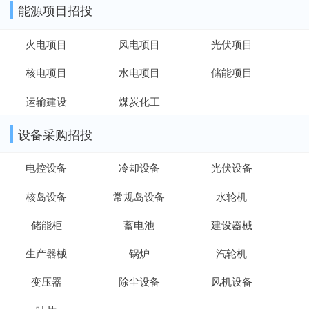
能源项目招投
火电项目
风电项目
光伏项目
核电项目
水电项目
储能项目
运输建设
煤炭化工
设备采购招投
电控设备
冷却设备
光伏设备
核岛设备
常规岛设备
水轮机
储能柜
蓄电池
建设器械
生产器械
锅炉
汽轮机
变压器
除尘设备
风机设备