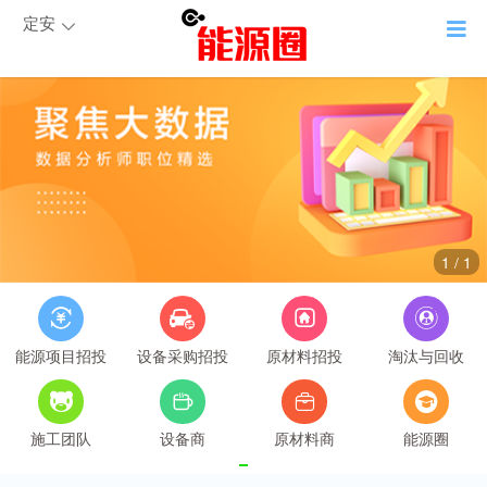
定安
1
/
1
能源项目招投
设备采购招投
原材料招投
淘汰与回收
施工团队
设备商
原材料商
能源圈