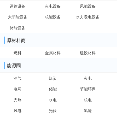
运输设备
火电设备
风能设备
太阳能设备
核能设备
水力发电设备
储能设备
原材料商
燃料
金属材料
建设材料
能源圈
油气
煤炭
火电
电网
储能
节能环保
光热
水电
核电
风电
光伏
氢能