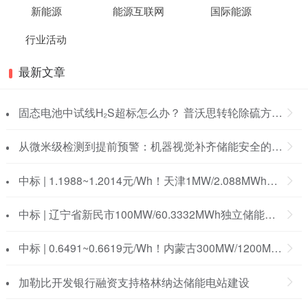
新能源
能源互联网
国际能源
行业活动
最新文章
固态电池中试线H₂S超标怎么办？ 普沃思转轮除硫方案包，为固态电池量产铺平道路
从微米级检测到提前预警：机器视觉补齐储能安全的最后一块短板
中标 | 1.1988~1.2014元/Wh！天津1MW/2.088MWh储能项目EPC总承包候选人公示
中标 | 辽宁省新民市100MW/60.3332MWh独立储能调频电站EPC总承包中标候选人公示
中标 | 0.6491~0.6619元/Wh！内蒙古300MW/1200MWh独立新型储能项目勘察、设计、采购、施工一体化中标候选人公示
加勒比开发银行融资支持格林纳达储能电站建设