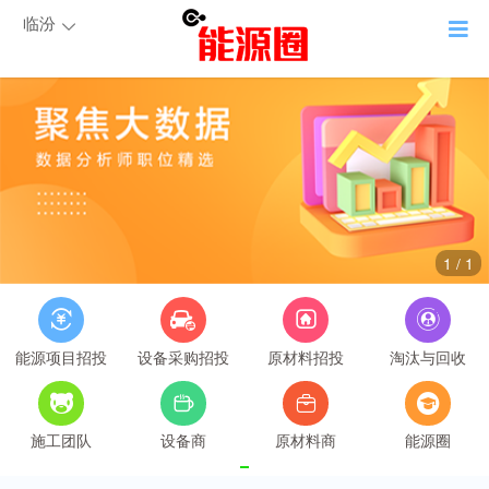
临汾
1
/
1
能源项目招投
设备采购招投
原材料招投
淘汰与回收
施工团队
设备商
原材料商
能源圈