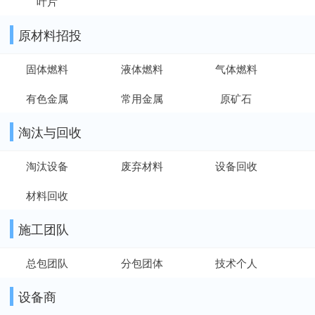
叶片
原材料招投
固体燃料
液体燃料
气体燃料
有色金属
常用金属
原矿石
淘汰与回收
淘汰设备
废弃材料
设备回收
材料回收
施工团队
总包团队
分包团体
技术个人
设备商