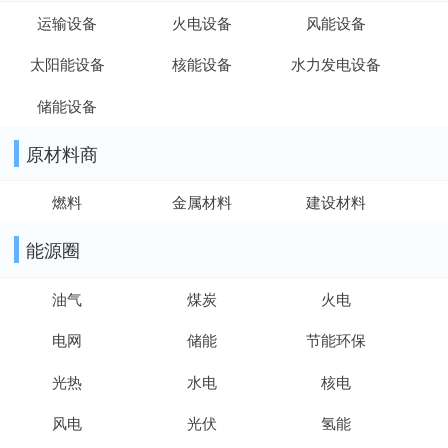
运输设备
火电设备
风能设备
太阳能设备
核能设备
水力发电设备
储能设备
原材料商
燃料
金属材料
建设材料
能源圈
油气
煤炭
火电
电网
储能
节能环保
光热
水电
核电
风电
光伏
氢能