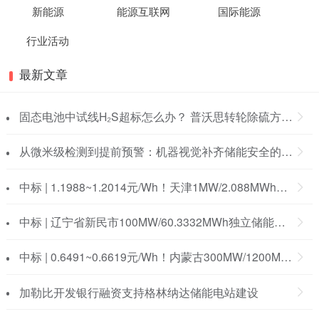
新能源
能源互联网
国际能源
行业活动
最新文章
固态电池中试线H₂S超标怎么办？ 普沃思转轮除硫方案包，为固态电池量产铺平道路
从微米级检测到提前预警：机器视觉补齐储能安全的最后一块短板
中标 | 1.1988~1.2014元/Wh！天津1MW/2.088MWh储能项目EPC总承包候选人公示
中标 | 辽宁省新民市100MW/60.3332MWh独立储能调频电站EPC总承包中标候选人公示
中标 | 0.6491~0.6619元/Wh！内蒙古300MW/1200MWh独立新型储能项目勘察、设计、采购、施工一体化中标候选人公示
加勒比开发银行融资支持格林纳达储能电站建设