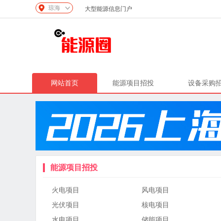
琼海
大型能源信息门户
网站首页
能源项目招投
设备采购
能源项目招投
火电项目
风电项目
光伏项目
核电项目
水电项目
储能项目