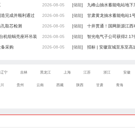
工
2026-08-05
[
储能
]
九峰山抽水蓄能电站地下
制造完成并顺利通过
2026-08-05
[
储能
]
甘肃黄龙抽水蓄能电站1
钻孔取芯检测
2026-08-05
[
储能
]
十井贯通！国网新源江西
台机组蜗壳座环吊装
2026-08-05
[
储能
]
智光电气子公司获得2.1
能设备采购
2026-08-05
[
储能
]
招标 | 安徽宣城至东至
辽宁
吉林
黑龙江
上海
江苏
浙江
安徽
四川
贵州
云南
西藏
陕西
甘肃
青海