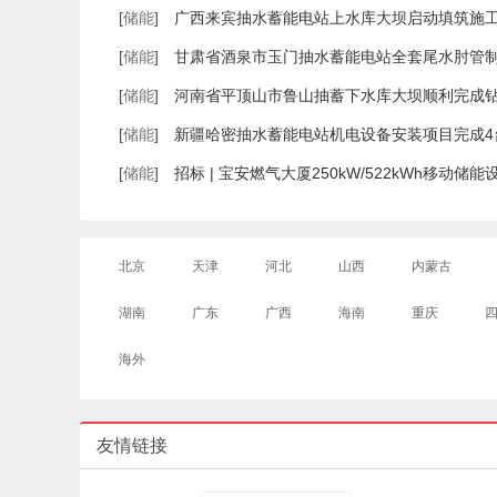
[
储能
]
广西来宾抽水蓄能电站上水库大坝启动填筑施
[
储能
]
甘肃省酒泉市玉门抽水蓄能电站全套尾水肘管
验收
[
储能
]
河南省平顶山市鲁山抽蓄下水库大坝顺利完成
[
储能
]
新疆哈密抽水蓄能电站机电设备安装项目完成4
[
储能
]
招标 | 宝安燃气大厦250kW/522kWh移动储
北京
天津
河北
山西
内蒙古
湖南
广东
广西
海南
重庆
海外
友情链接