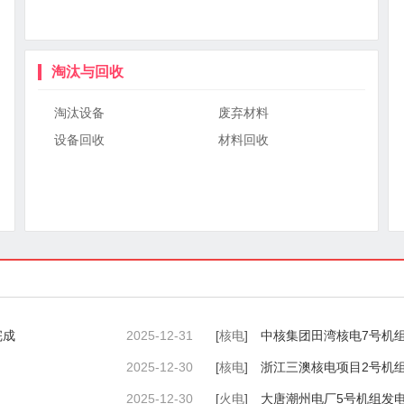
淘汰与回收
淘汰设备
废弃材料
设备回收
材料回收
完成
2025-12-31
[
核电
]
中核集团田湾核电7号机
2025-12-30
[
核电
]
浙江三澳核电项目2号机
2025-12-30
[
火电
]
大唐潮州电厂5号机组发