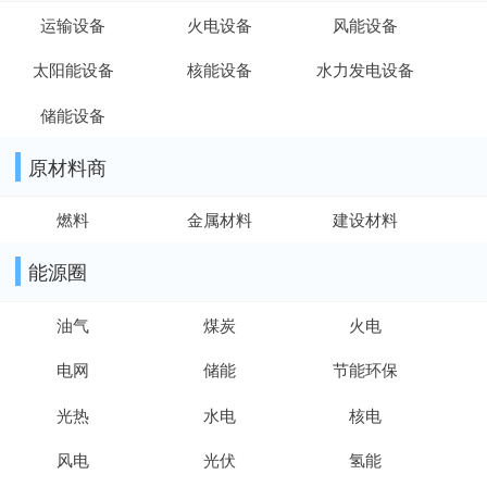
运输设备
火电设备
风能设备
太阳能设备
核能设备
水力发电设备
储能设备
原材料商
燃料
金属材料
建设材料
能源圈
油气
煤炭
火电
电网
储能
节能环保
光热
水电
核电
风电
光伏
氢能