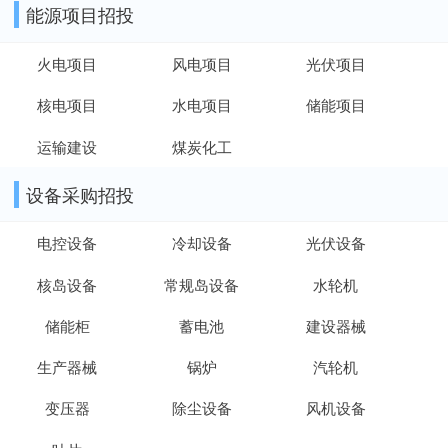
能源项目招投
火电项目
风电项目
光伏项目
核电项目
水电项目
储能项目
运输建设
煤炭化工
设备采购招投
电控设备
冷却设备
光伏设备
核岛设备
常规岛设备
水轮机
储能柜
蓄电池
建设器械
生产器械
锅炉
汽轮机
变压器
除尘设备
风机设备