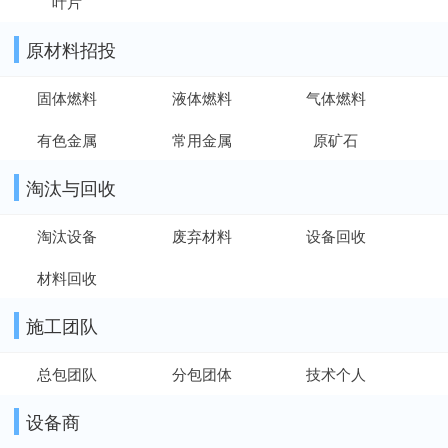
叶片
原材料招投
固体燃料
液体燃料
气体燃料
有色金属
常用金属
原矿石
淘汰与回收
淘汰设备
废弃材料
设备回收
材料回收
施工团队
总包团队
分包团体
技术个人
设备商