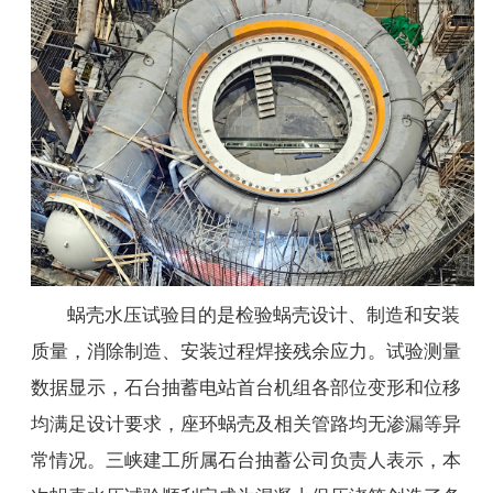
蜗壳水压试验目的是检验蜗壳设计、制造和安装
质量，消除制造、安装过程焊接残余应力。试验测量
数据显示，石台抽蓄电站首台机组各部位变形和位移
均满足设计要求，座环蜗壳及相关管路均无渗漏等异
常情况。三峡建工所属石台抽蓄公司负责人表示，本