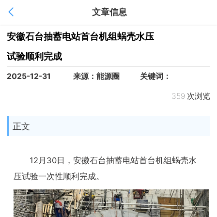
文章信息
1
/
1
安徽石台抽蓄电站首台机组蜗壳水压
试验顺利完成
2025-12-31
来源：能源圈
关键词：
359 次浏览
正文
12月30日，安徽石台抽蓄电站首台机组蜗壳水
压试验一次性顺利完成。