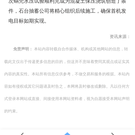
次蜗壳水压试验顺利完成为混凝土保压浇筑创造了条
件，石台抽蓄公司将精心组织后续施工，确保首机发
电目标如期实现。
资讯来源：
本站内容转载自合作媒体、机构或其他网站的信息，转
免责声明：
载此文仅出于传递更多信息的目的，但这并不意味着赞同其观点或证实其
内容的真实性。本站所有信息仅供参考，不做交易和服务的根据。本站内
容如有侵权或其它问题请及时告之，本网将及时修改或删除。凡以任何方
式登录本网站或直接、间接使用本网站资料者，视为自愿接受本网站声明
的约束。