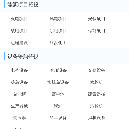
能源项目招投
火电项目
风电项目
光伏项目
核电项目
水电项目
储能项目
运输建设
煤炭化工
设备采购招投
电控设备
冷却设备
光伏设备
核岛设备
常规岛设备
水轮机
储能柜
蓄电池
建设器械
生产器械
锅炉
汽轮机
变压器
除尘设备
风机设备