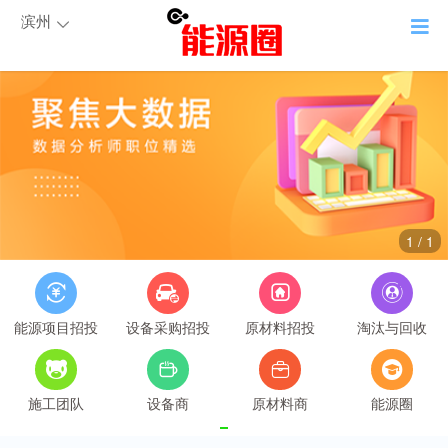
滨州
1
/
1
能源项目招投
设备采购招投
原材料招投
淘汰与回收
施工团队
设备商
原材料商
能源圈