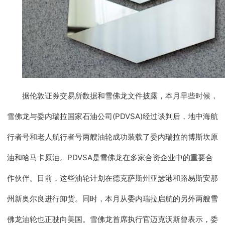
据伦敦证券交易所数据和雪佛龙文件披露，本月早些时候，
雪佛龙与委内瑞拉国家石油公司(PDVSA)经过谈判后，地中海航
行者号和老人航行者号两艘油轮成功装载了委内瑞拉的博斯坎原
油和哈马卡原油。PDVSA是雪佛龙在多家合资企业中的重要合
作伙伴。目前，这些油轮计划在德克萨斯州亚瑟港和路易斯安那
州新奥尔良进行卸货。同时，本月从委内瑞拉启航的另外两艘雪
佛龙油轮也正驶向美国。雪佛龙首席执行官迈克沃斯曾表示，委