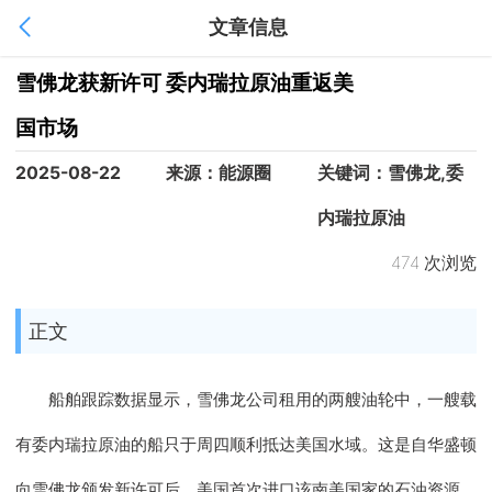
文章信息
1
/
1
雪佛龙获新许可 委内瑞拉原油重返美
国市场
2025-08-22
来源：能源圈
关键词：雪佛龙,委
内瑞拉原油
474 次浏览
正文
船舶跟踪数据显示，雪佛龙公司租用的两艘油轮中，一艘载
有委内瑞拉原油的船只于周四顺利抵达美国水域。这是自华盛顿
向雪佛龙颁发新许可后，美国首次进口该南美国家的石油资源。