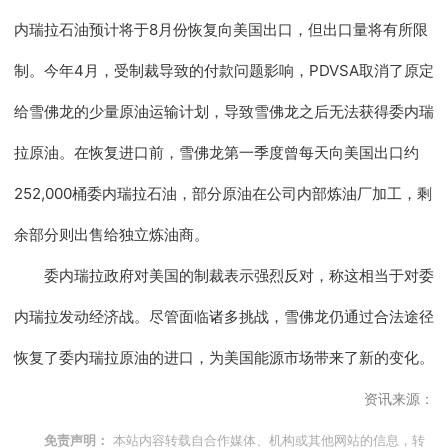
内瑞拉石油预计将于8月份恢复向美国出口，但出口量将有所限
制。今年4月，受制裁导致的付款问题影响，PDVSA取消了原定
给雪佛龙的少量原油运输计划，导致雪佛龙之后无法获得委内瑞
拉原油。在恢复进口前，雪佛龙第一季度曾每天向美国出口约
252,000桶委内瑞拉石油，部分原油在公司内部炼油厂加工，剩
余部分则出售给独立炼油商。
委内瑞拉政府对美国的制裁表示强烈反对，称这相当于对委
内瑞拉发动经济战。尽管面临诸多挑战，雪佛龙仍通过合法途径
恢复了委内瑞拉原油的进口，为美国能源市场带来了新的变化。
资讯来源：
本站内容转载自合作媒体、机构或其他网站的信息，转
免责声明：