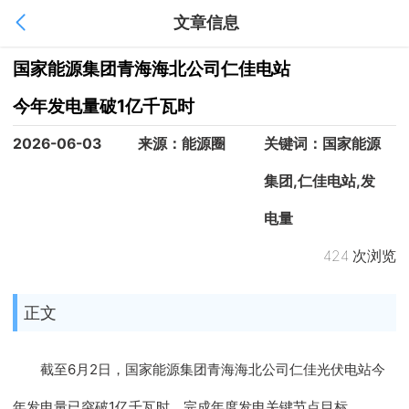
文章信息
1
/
1
国家能源集团青海海北公司仁佳电站
今年发电量破1亿千瓦时
2026-06-03
来源：能源圈
关键词：国家能源
集团,仁佳电站,发
电量
424 次浏览
正文
截至6月2日，国家能源集团青海海北公司仁佳光伏电站今
年发电量已突破1亿千瓦时，完成年度发电关键节点目标。