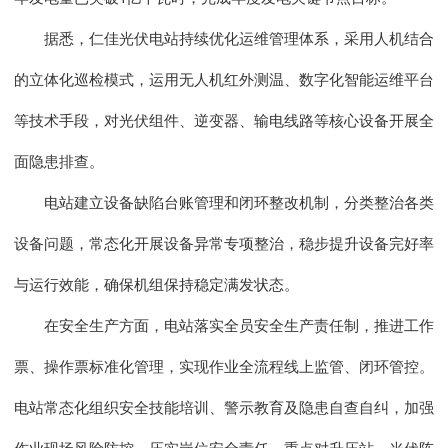
据悉，仁佳光伏电站持续优化运维管理体系，采用人机结合
的立体化巡检模式，运用无人机红外测温、数字化智能运维平台
等技术手段，对光伏组件、逆变器、输电线路等核心设备开展全
面隐患排查。
电站建立设备缺陷台账管理和闭环整改机制，分类整治各类
设备问题，常态化开展设备异常专项整治，稳步提升设备完好率
与运行效能，确保机组保持稳定满发状态。
在安全生产方面，电站落实全员安全生产责任制，推进工作
票、操作票标准化管理，实现作业全流程线上监管、闭环管控。
电站常态化组织安全技能培训、警示教育及隐患自查自纠，加强