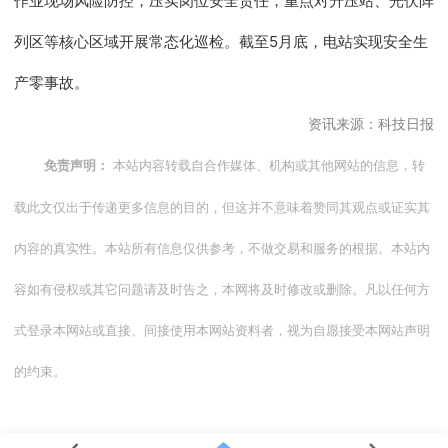
作业现场风险防控，压实岗位安全责任，重点对升压站、光伏阵
列区等核心区域开展常态化巡检。截至5月底，电站实现安全生
产零事故。
资讯来源：科技日报
本站内容转载自合作媒体、机构或其他网站的信息，转
免责声明：
载此文仅出于传递更多信息的目的，但这并不意味着赞同其观点或证实其
内容的真实性。本站所有信息仅供参考，不做交易和服务的根据。本站内
容如有侵权或其它问题请及时告之，本网将及时修改或删除。凡以任何方
式登录本网站或直接、间接使用本网站资料者，视为自愿接受本网站声明
的约束。