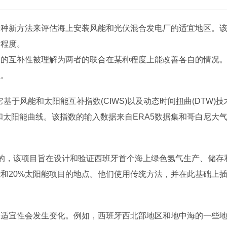
一种新方法来评估海上安装风能和光伏混合发电厂的适宜地区。
衡程度。
间的互补性被理解为两者的联合在某种程度上能改善各自的情况
性。
，它基于风能和太阳能互补指数(CIWS)以及动态时间扭曲(DTW)
太阳能曲线。该指数的输入数据来自ERA5数据集和哥白尼大气监
下开发的，该项目旨在设计和验证西班牙首个海上绿色氢气生产、储
和20%太阳能项目的地点。他们使用传统方法，并在此基础上插
的适宜性会发生变化。例如，西班牙西北部地区和地中海的一些