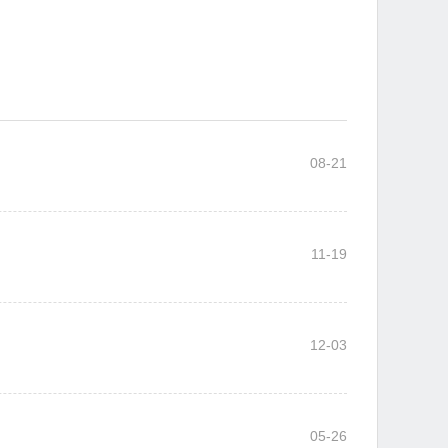
08-21
11-19
12-03
05-26