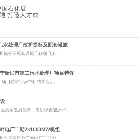
中国石化展
通 打造人才成
城西污水处理厂改扩提标及配套设施
提标及配套设施工程项目(E...
标辽宁新民市第二污水处理厂项目特许
厂项目特许经营中标结果公示。...
设
区集聚发展优势，促进绿色能源和...
畔电厂二期2×1000MW机组
出资建设赵石畔电厂二期21...