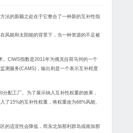
该方法的新颖之处在于它整合了一种新的互补性指
。在风能和太阳能的背景下，当一种资源的不足被
技术。CIWS指数是2011年为俄克拉荷马州的一个
测服务(CAMS)，输出则是一个表示互补程度
存和分配工厂。为了展示纳入互补性权重的效果，
入了15%的互补性权重，将权重改为68%风能、
地区的适宜性会降低，而东北加那利群岛或南加那