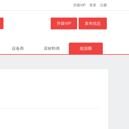
升级VIP
登录
注册
升级VIP
发布信息
设备商
原材料商
能源圈