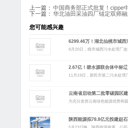
上一篇：
中国商务部正式批复！cippe
下一篇：
华北油田采油四厂锚定双师融
您可能感兴趣
6299.46万！湖北仙桃市
8月20日，桃市城西污水处理厂改扩
2.67亿！碧水源联合体中
11月19日，新民市第二污水处理
云南省启动第二批零碳园区建
为充分发挥云南绿色能源优势和园
陕西能源拟78.8亿元投建赵石
5月23日晚，陕西能源披露，公司拟