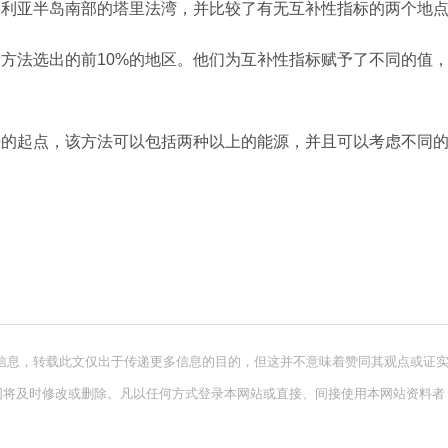
比利亚半岛南部的塔里法湾，并比较了有无互补性指标的两个地
方法选出的前10%的地区。他们为互补性指标赋予了不同的值，
法的起点，该方法可以包括两种以上的能源，并且可以考虑不同
信息，转载此文仅出于传递更多信息的目的，但这并不意味着赞同其观点或证
网将及时修改或删除。凡以任何方式登录本网站或直接、间接使用本网站资料者