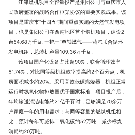
江津燃机项目全容量投产是集团公司与重庆市人
民政府签署的战略合作框架协议的重要实践成果。该
项目是重庆市“十四五”期间重点实施的天然气发电项
目，也是集团公司在西南地区首个燃机项目，建设2
台54.68万千瓦“一拖一”单轴燃气——蒸汽联合循环
发电机组，总装机容量109.36万千瓦。
该项目国产化设备占比超90%，联合循环效率
61.74%，对比同等级机组效率提高约2个百分点，机
房面积减少约20%。采用高效低碳燃烧器，机组正常
运行时氮氧化物排放量优于国家标准。项目投产后，
年均输送清洁电能约21亿千瓦时，足够满足70余万
户家庭一年的用电需求；与同等容量的燃煤机组相
比，预计每年可减排二氧化碳约52万吨，减少标煤
消耗约20万吨。