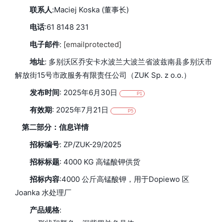
联系人
:Maciej Koska (董事长)
电话
:61 8148 231
电子邮件
:
[emailprotected]
地址
:
多别沃区乔安卡水波兰大波兰省波兹南县多别沃市
解放街15号市政服务有限责任公司（ZUK Sp. z o.o.）
发布时间
: 2025年6月30日
P1
有效期
: 2025年7月21日
P5
第二部分：信息详情
招标编号
: ZP/ZUK-29/2025
招标标题
: 4000 KG 高锰酸钾供货
招标内容
:4000 公斤高锰酸钾，用于Dopiewo 区
Joanka 水处理厂
产品规格
: