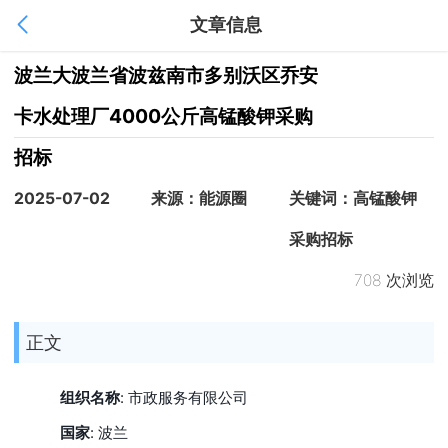
文章信息
1
/
1
波兰大波兰省波兹南市多别沃区乔安
卡水处理厂4000公斤高锰酸钾采购
招标
2025-07-02
来源：能源圈
关键词：高锰酸钾
采购招标
708 次浏览
正文
组织名称
:
市政服务有限公司
国家
: 波兰