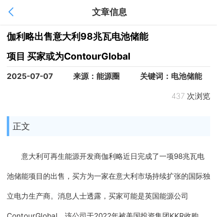
文章信息
1
/
1
伽利略出售意大利98兆瓦电池储能
项目 买家或为ContourGlobal
2025-07-07
来源：能源圈
关键词：电池储能
437 次浏览
正文
意大利可再生能源开发商伽利略近日完成了一项98兆瓦电
池储能项目的出售，买方为一家在意大利市场持续扩张的国际独
立电力生产商。消息人士透露，买家可能是英国能源公司
ContourGlobal，该公司于2022年被美国投资集团KKR收购。