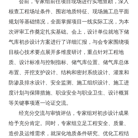
会前，专家组前往项目现场进行实地查勘，深入
核查工程场址条件、围岩地质特征、现场施工总平面
规划等基础情况，全面掌握项目一线实际工况，为本
次评审工作奠定扎实基础。会上，设计单位就地下储
气库初步设计方案进行了详细汇报，与会专家围绕项
目核心技术要点展开多维度研讨，重点针对工程地
质、设计标准与控制指标、储气库位置、储气库总体
布置、开挖支护设计、结构和密封系统设计、灌浆和
防渗及排水设计、安全监测、施工组织设计、施工进
度计划与保障措施、职业安全与职业卫生、设计概算
等关键事项逐一论证交流。
经充分交流与审慎评估，专家组对初步设计成果
给予充分肯定。同时，专家组立足工程安全、质量、
造价及运维需求，就深化地质条件研究、优化工程结