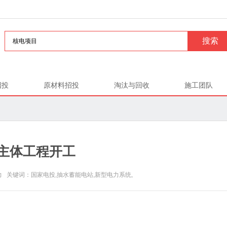
招投
原材料招投
淘汰与回收
施工团队
主体工程开工
电力 关键词：国家电投,抽水蓄能电站,新型电力系统,