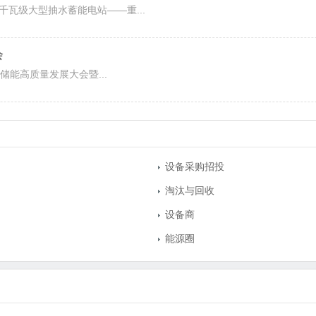
千瓦级大型抽水蓄能电站——重...
会
)储能高质量发展大会暨...
设备采购招投
淘汰与回收
设备商
能源圈