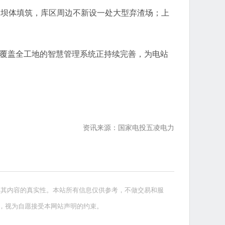
和坝体填筑，库区周边不新设一处大型弃渣场；上
套覆盖全工地的智慧管理系统正持续完善，为电站
资讯来源：国家电投五凌电力
实其内容的真实性。本站所有信息仅供参考，不做交易和服
，视为自愿接受本网站声明的约束。