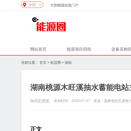
全国
大型能源信息门户
网站首页
能源项目招投
设备采购
当前位置：
首页
>
能源圈
>
储能
湖南桃源木旺溪抽水蓄能电站
969
次浏览
发布时间：2026-07-07 来源：国家电投五凌
正文