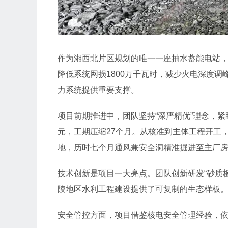
作为湘西北片区规划的唯一一座抽水蓄能电站，
降低系统网损1800万千瓦时，减少火电深度调
力系统提供重要支撑。
项目前期推进中，团队坚持“深严精优”理念，
元，工期压缩27个月。从核准到主体工程开工
地，历时七个月通风兼安全洞精准掘进至主厂
技术创新是项目一大亮点。团队创新研发“砂质
陵地区水利工程建设提供了可复制的生态样板
安全管控方面，项目借鉴核电安全管理经验，依