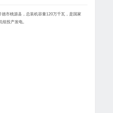
常德市桃源县，总装机容量120万千瓦，是国家
部机组投产发电。