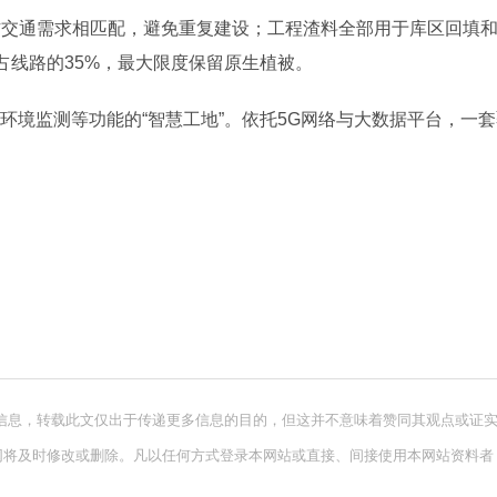
方交通需求相匹配，避免重复建设；工程渣料全部用于库区回填
占线路的35%，最大限度保留原生植被。
、环境监测等功能的“智慧工地”。依托5G网络与大数据平台，一
信息，转载此文仅出于传递更多信息的目的，但这并不意味着赞同其观点或证
网将及时修改或删除。凡以任何方式登录本网站或直接、间接使用本网站资料者