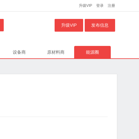
升级VIP
登录
注册
升级VIP
发布信息
设备商
原材料商
能源圈