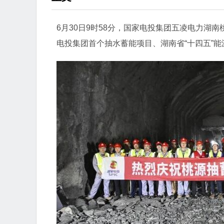
6月30日9时58分，国家电投集团五凌电力湖
电投集团首个抽水蓄能项目、湖南省“十四五”能