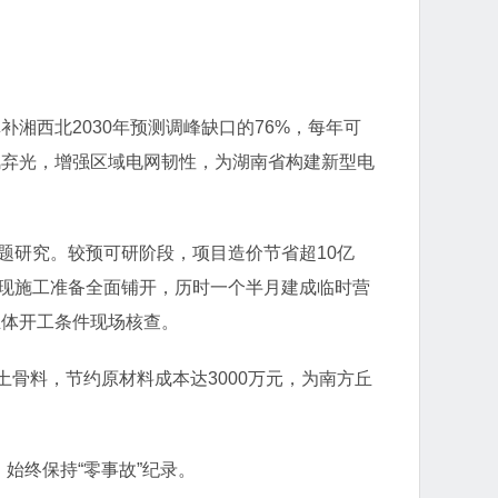
湘西北2030年预测调峰缺口的76%，每年可
弃风弃光，增强区域电网韧性，为湖南省构建新型电
题研究。较预可研阶段，项目造价节省超10亿
实现施工准备全面铺开，历时一个半月建成临时营
主体开工条件现场核查。
骨料，节约原材料成本达3000万元，为南方丘
始终保持“零事故”纪录。