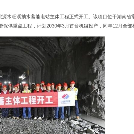
南桃源木旺溪抽水蓄能电站主体工程正式开工。该项目位于湖南省
源保供重点工程，计划2030年3月首台机组投产，同年12月全