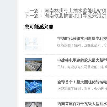
上一篇：
河南林州弓上抽水蓄能电站项
下一篇：
湖南攸县抽蓄项目导流兼泄洪
您可能感兴趣
宁德时代获得实用新型专利授
据能源圈了解到，企查查显示，宁
电建核电承建的胶东最大新型
日前，电建核电公司承建的山东威海荣成
全球首个！超大圆柱储能钠电
据能源圈了解到，近日，金钠科技
西南首座百万千瓦级大型抽水