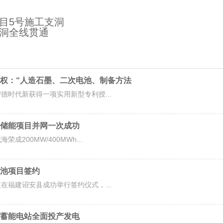
目5号施工支洞
洞全线贯通
权：“人造石墨、二次电池、制备方法
德时代新获得一项实用新型专利授...
储能项目并网一次成功
200MW/400MWh...
池项目签约
在福建诏安县成功举行签约仪式，...
蓄能电站全面投产发电