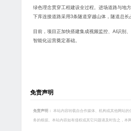
绿色理念贯穿工程建设全过程。进场道路与地
下库连接道路采用3条隧道穿越山体，隧道总长
目前，项目正加快搭建集成视频监控、AI识别
智能化运营奠定基础。
免责声明
本站内容转载自合作媒体、机构或其他网站的
免责声明：
务的根据。本站内容如有侵权或其它问题请及时告之，本