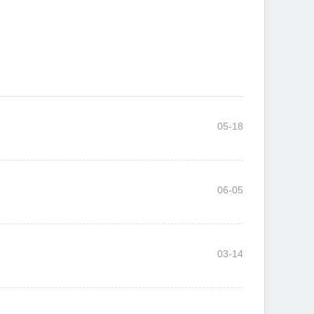
05-18
06-05
03-14