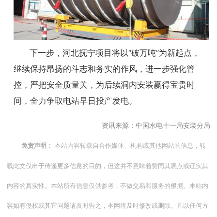
下一步，河北抚宁项目将以“破万吨”为新起点，
继续保持昂扬的斗志和务实的作风，进一步强化管
控，严把安全质量关，为后续洞内安装赢得宝贵时
间，全力争取电站早日投产发电。
资讯来源：中国水电十一局安装分局
本站内容转载自合作媒体、机构或其他网站的信息，转
免责声明：
载此文仅出于传递更多信息的目的，但这并不意味着赞同其观点或证实其
内容的真实性。本站所有信息仅供参考，不做交易和服务的根据。本站内
容如有侵权或其它问题请及时告之，本网将及时修改或删除。凡以任何方