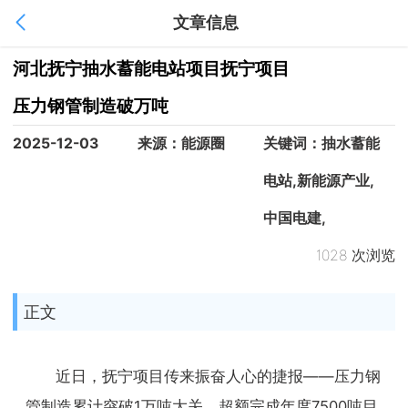
文章信息
1
/
1
河北抚宁抽水蓄能电站项目抚宁项目
压力钢管制造破万吨
2025-12-03
来源：能源圈
关键词：抽水蓄能
电站,新能源产业,
中国电建,
1028 次浏览
正文
近日，抚宁项目传来振奋人心的捷报——压力钢
管制造累计突破1万吨大关，超额完成年度7500吨目