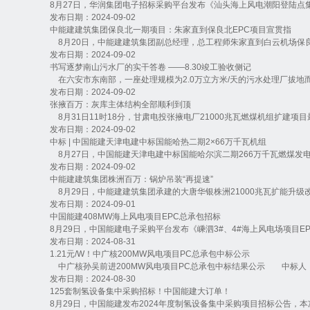
8月27日，华润集团电子招标采购平台发布《汕头海上风电潮阳登陆点集中
发布日期：2024-09-02
中能建建筑集团保良北一期项目：朱家直到保良北EPC项目宣贯指
8月20日，中能建建筑集团副总经理，总工程师朱家直到白云机场保良北
发布日期：2024-09-02
书写逐梦南山污水厂的实干答卷 ——8.30竣工验收侧记
在六安市东南部，一座处理规模为2.0万立方米/天的污水处理厂拔地而
发布日期：2024-09-02
张掖百万：灰库主体结构全部顺利到顶
8月31日11时18分，甘肃电投张掖电厂21000兆瓦燃煤机组扩建项目
发布日期：2024-09-02
中标 | 中国能建天津电建中标国能哈热二期2×66万千瓦机组
8月27日，中国能建天津电建中标国能哈尔滨二期266万千瓦燃煤发电项
发布日期：2024-09-02
中能建建筑集团株洲百万：锅炉吊装“再提速”
8月29日，中能建建筑集团承建的大唐华银株洲21000兆瓦扩能升级改造
发布日期：2024-09-01
中国能建408MW海上风电项目EPC总承包招标
8月29日，中国能建电子采购平台发布《嵊泗3#、4#海上风电场项目EP
发布日期：2024-08-31
1.21元/W！中广核200MW风电项目PC总承包中标公示
中广核孙吴前进200MW风电项目PC总承包中标结果公示 中标人：
发布日期：2024-08-30
125套制氢设备集中采购招标！中国能建大订单！
8月29日，中国能建发布2024年度制氢设备集中采购项目招标公告，本次招标