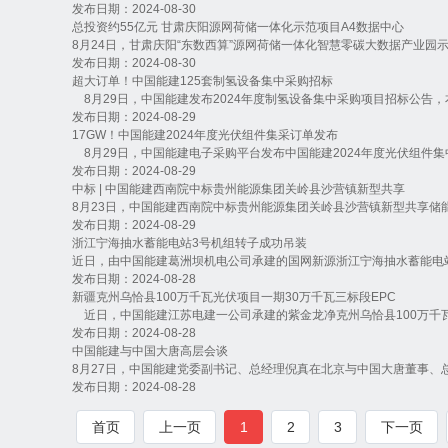
发布日期：2024-08-30
总投资约55亿元 甘肃庆阳源网荷储一体化示范项目A4数据中心
8月24日，甘肃庆阳“东数西算”源网荷储一体化智慧零碳大数据产业园示范
发布日期：2024-08-30
超大订单！中国能建125套制氢设备集中采购招标
8月29日，中国能建发布2024年度制氢设备集中采购项目招标公告，本次招
发布日期：2024-08-29
17GW！中国能建2024年度光伏组件集采订单发布
8月29日，中国能建电子采购平台发布中国能建2024年度光伏组件集
发布日期：2024-08-29
中标 | 中国能建西南院中标贵州能源集团关岭县沙营镇新型共享
8月23日，中国能建西南院中标贵州能源集团关岭县沙营镇新型共享储能
发布日期：2024-08-29
浙江宁海抽水蓄能电站3号机组转子成功吊装
近日，由中国能建葛洲坝机电公司承建的国网新源浙江宁海抽水蓄能电站
发布日期：2024-08-28
新疆克州乌恰县100万千瓦光伏项目一期30万千瓦三标段EPC
近日，中国能建江苏电建一公司承建的紫金龙净克州乌恰县100万千瓦光伏
发布日期：2024-08-28
中国能建与中国大唐高层会谈
8月27日，中国能建党委副书记、总经理倪真在北京与中国大唐董事、总
发布日期：2024-08-28
首页
上一页
1
2
3
下一页