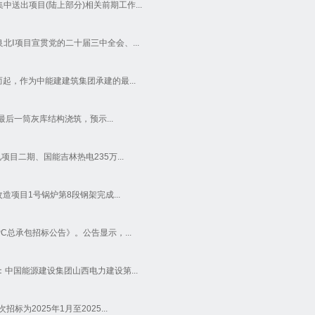
送出项目(陆上部分)相关前期工作...
Ⅰ项目宣贯党的二十届三中全会、...
起，作为中能建建筑集团承建的最...
最后一筒灰库结构浇筑，预示...
目二期、国能吉林热电235万...
项目1号锅炉第8段钢架完成...
C总承包招标公告》。公告显示，...
中国能源建设集团山西电力建设第...
为2025年1月至2025...