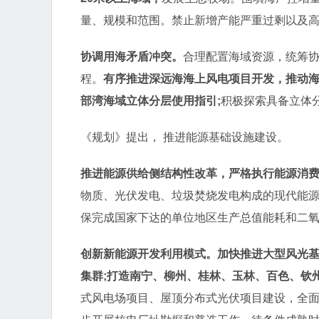
量、规模和范围。禁止新增产能严重过剩以及
协调用海矛盾冲突。
合理配置海域资源，统筹
程。
有序推进深远海海上风电项目开发，推动
部湾海域立体分层使用指引;
积极探索具备立体
《规划》提出， 推进能源基础设施建设。
推进能源供给侧结构性改革，严格执行能源消
物质、光伏发电、垃圾焚烧发电构成的现代能源
保完成国家下达的单位地区生产总值能耗和二
创新新能源开发利用模式。加快推进大型风光
集群;打造南宁、柳州、桂林、玉林、百色、钦
式风电场项目、屋顶分布式光伏项目建设，全