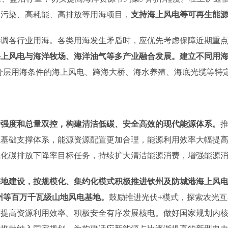
高污染、高耗能、高排放等用海项目，
支持海上风电等可再生能
协调各行业用海。各类用海发生矛盾时，应优先考虑保障近期重
海上风电与海洋牧场、海洋油气等多产业融合发展。建立不同用
分层用海条件的海上风电、跨海大桥、海水养殖、海底光缆等特
费强度和总量双控，构建清洁低碳、安全高效的现代能源体系。
基础支撑体系，能源资源配置更加合理，能源利用效率大幅提高，
氧化碳排放下降率目标任务，持续扩大清洁能源消费，增强能源
基地建设，按规模化、集约化模式积极推进钦州及防城港海上风
州等百万千瓦级山地风电基地。
鼓励推进光伏+模式，探索农光
面提高资源利用效率。积极安全有序发展核电。做好国家规划内