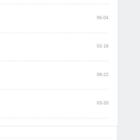
06-04
02-18
08-22
03-20