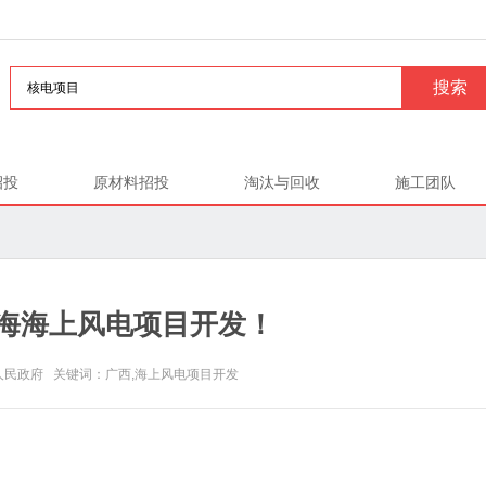
招投
原材料招投
淘汰与回收
施工团队
海海上风电项目开发！
区人民政府 关键词：广西,海上风电项目开发