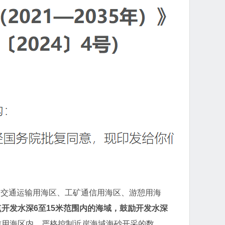
、交通运输用海区、工矿通信用海区、游憩用海
点开发水深6至15米范围内的海域，鼓励开发水深
信用海区内，严格控制近岸海域海砂开采的数