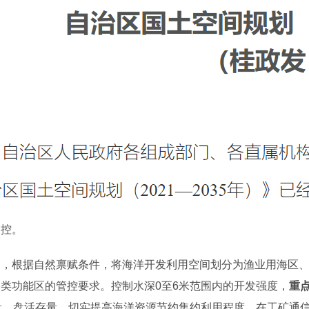
管控。
中，根据自然禀赋条件，将海洋开发利用空间划分为渔业用海区
类功能区的管控要求。控制水深0至6米范围内的开发强度，
重
量、盘活存量，切实提高海洋资源节约集约利用程度。在工矿通