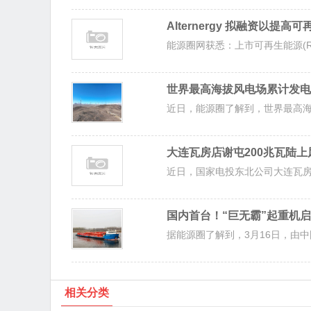
Alternergy 拟融资以提高
能源圈网获悉：上市可再生能源(RE)公司
世界最高海拔风电场累计发电
近日，能源圈了解到，世界最高海
大连瓦房店谢屯200兆瓦陆
近日，国家电投东北公司大连瓦房店
国内首台！“巨无霸”起重机
据能源圈了解到，3月16日，由中
相关分类