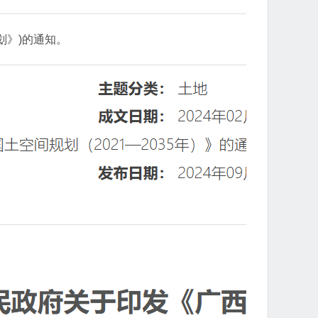
划》)的通知。