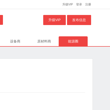
升级VIP
登录
注册
升级VIP
发布信息
设备商
原材料商
能源圈