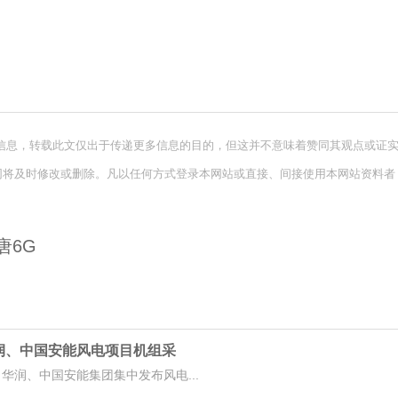
信息，转载此文仅出于传递更多信息的目的，但这并不意味着赞同其观点或证
网将及时修改或删除。凡以任何方式登录本网站或直接、间接使用本网站资料者
唐6G
、华润、中国安能风电项目机组采
华润、中国安能集团集中发布风电...