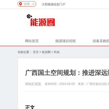
全国
大型能源信息门户
网站首页
能源项目招投
设备采购
当前位置：
首页
>
能源圈
>
风电
广西国土空间规划：推进深远
908
次浏览
发布时间：2024-09-05 来源：广西壮族自治
正文