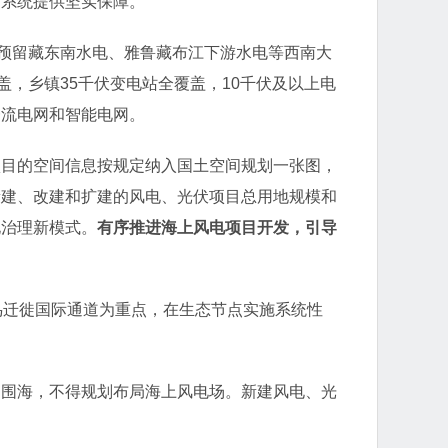
力系统提供坚实保障。
。预留藏东南水电、雅鲁藏布江下游水电等西南大
，乡镇35千伏变电站全覆盖，10千伏及以上电
一流电网和智能电网。
项目的空间信息按规定纳入国土空间规划一张图，
新建、改建和扩建的风电、光伏项目总用地规模和
化治理新模式。
有序推进海上风电项目开发，引导
鸟迁徙国际通道为重点，在生态节点实施系统性
、围海，不得规划布局海上风电场。新建风电、光