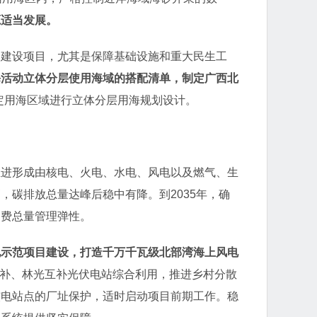
源适当发展。
点建设项目，尤其是保障基础设施和重大民生工
海活动立体分层使用海域的搭配清单，制定广西北
定用海区域进行立体分层用海规划设计。
推进形成由核电、火电、水电、风电以及燃气、生
碳排放总量达峰后稳中有降。到2035年，确
消费总量管理弹性。
电示范项目建设，打造千万千瓦级北部湾海上风电
互补、林光互补光伏电站综合利用，推进乡村分散
核电站点的厂址保护，适时启动项目前期工作。稳