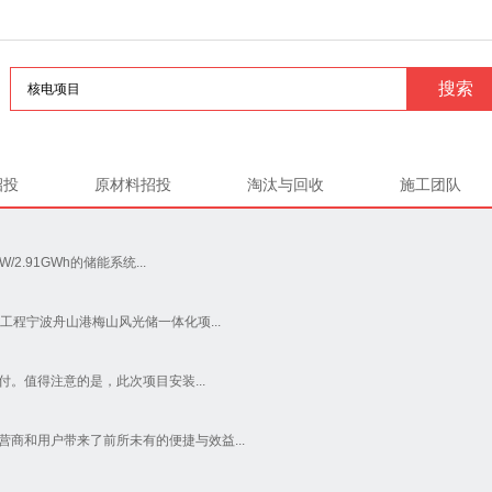
招投
原材料招投
淘汰与回收
施工团队
.91GWh的储能系统...
程宁波舟山港梅山风光储一体化项...
付。值得注意的是，此次项目安装...
商和用户带来了前所未有的便捷与效益...