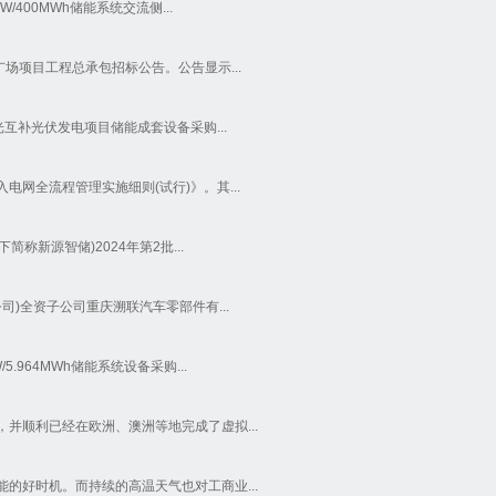
00MWh储能系统交流侧...
场项目工程总承包招标公告。公告显示...
互补光伏发电项目储能成套设备采购...
网全流程管理实施细则(试行)》。其...
称新源智储)2024年第2批...
)全资子公司重庆溯联汽车零部件有...
964MWh储能系统设备采购...
并顺利已经在欧洲、澳洲等地完成了虚拟...
的好时机。而持续的高温天气也对工商业...