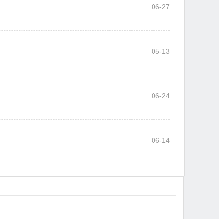
06-27
05-13
06-24
06-14