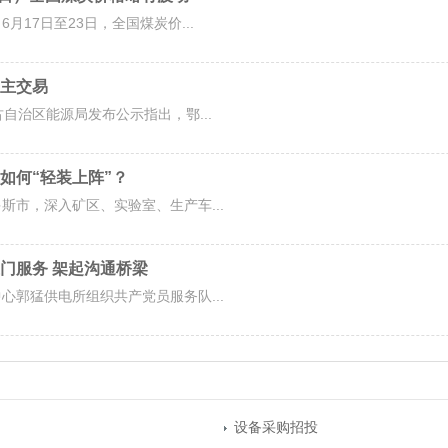
17日至23日，全国煤炭价...
主交易
自治区能源局发布公示指出，鄂...
如何“轻装上阵”？
斯市，深入矿区、实验室、生产车...
门服务 架起沟通桥梁
心郭猛供电所组织共产党员服务队...
设备采购招投