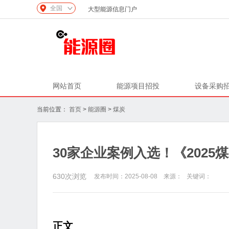
全国
大型能源信息门户
网站首页
能源项目招投
设备采购
当前位置：
首页
>
能源圈
>
煤炭
30家企业案例入选！《202
630
次浏览
发布时间：2025-08-08 来源： 关键词：
正文