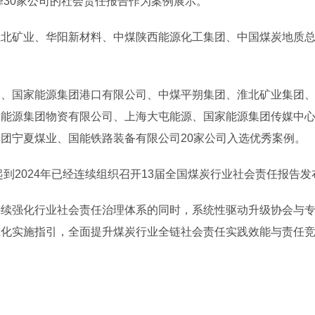
择30家公司的社会责任报告作为案例展示。
北矿业、华阳新材料、中煤陕西能源化工集团、中国煤炭地质总
团、国家能源集团港口有限公司、中煤平朔集团、淮北矿业集团
家能源集团物资有限公司、上海大屯能源、国家能源集团传媒中
团宁夏煤业、国能铁路装备有限公司20家公司入选优秀案例。
起到2024年已经连续组织召开13届全国煤炭行业社会责任报告发
持续强化行业社会责任治理体系的同时，系统性驱动升级协会与
准化实施指引，全面提升煤炭行业全链社会责任实践效能与责任