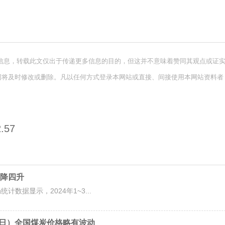
信息，转载此文仅出于传递更多信息的目的，但这并不意味着赞同其观点或证
网将及时修改或删除。凡以任何方式登录本网站或直接、间接使用本网站资料者
.57
降四升
数据显示，2024年1~3...
3日）全国煤炭价格略有波动