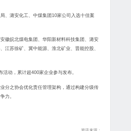
局、潞安化工、中煤集团10家公司入选十佳案
、安徽皖北煤电集团、华阳新材料科技集团、潞安
心、江苏徐矿、冀中能源、淮北矿业、晋能控股、
布活动，累计超400家企业参与发布。
专业分之协会优化责任管理架构，通过构建分级传
竞争力。
资讯来源：