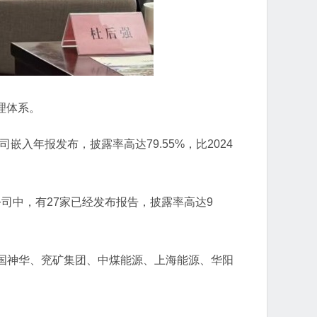
理体系。
嵌入年报发布，披露率高达79.55%，比2024
公司中，有27家已经发布报告，披露率高达9
国神华、兖矿集团、中煤能源、上海能源、华阳