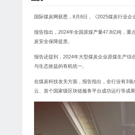
国际煤炭网获悉，
8
月
8
日，
《2025煤炭行业
报告指出，2024年全国原煤产量47.8亿吨，重
炭安全保障提质。
报告还提到，2024年大型煤炭企业原煤生产综合
与生态效益的有机统一。
在煤炭科技攻关方面，报告指出，全行业有3项
云、首个国家级区块链服务平台成功运行等成