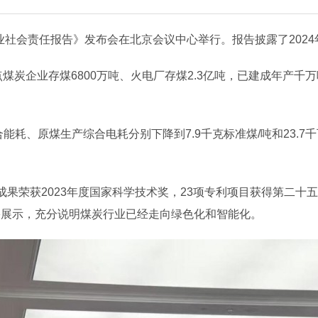
企业社会责任报告》发布会在北京会议中心举行。报告披露了202
点煤炭企业存煤6800万吨、火电厂存煤2.3亿吨，已建成年产千万
能耗、原煤生产综合电耗分别下降到7.9千克标准煤/吨和23.
成果荣获2023年度国家科学技术奖，23项专利项目获得第二十
果展示，充分说明煤炭行业已经走向绿色化和智能化。