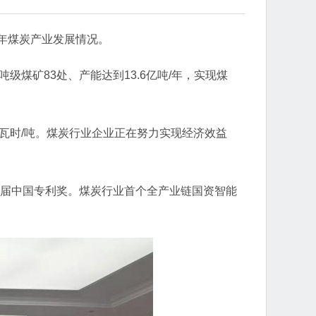
4年煤炭产业发展情况。
吨级煤矿83处、产能达到13.6亿吨/年，实现煤
7千瓦时/吨。煤炭行业企业正在努力实现经济效益
五届中国专利奖。煤炭行业首个全产业链国资智能