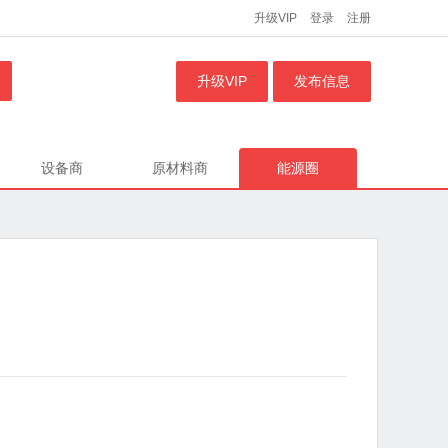
升级VIP
登录
注册
升级VIP
发布信息
设备商
原材料商
能源圈