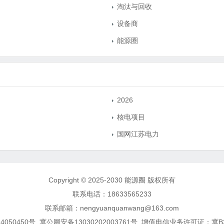
淘汰与回收
设备商
能源圈
2026
核电项目
国网江苏电力
Copyright © 2025-2030 能源圈 版权所有
联系电话：18633565233
联系邮箱：nengyuanquanwang@163.com
4050450号
冀公网安备13030202003761号
增值电信业务许可证：冀B2-2