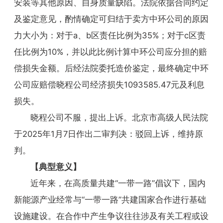
安装等其他原因、自身质量缺陷。法院依据合同约定
及鉴定意见，酌情确定可归结于卖方中环公司的原因
力大小为：对于a、b区责任比例为35%；对于c区责
任比例为10%，并以此比例计算中环公司应分担的赔
偿损失金额。后经法院委托造价鉴定，最终确定中环
公司应赔偿晓程公司经济损失1093585.47元及利息
损失。
晓程公司不服，提出上诉。北京市高级人民法院
于2025年1月7日作出二审判决：驳回上诉，维持原
判。
【典型意义】
近年来，在高质量共建“一带一路”倡议下，国内
新能源产业经常与“一带一路”共建国家合作进行基础
设施建设。在合作中产生争议往往涉及有关工程或设