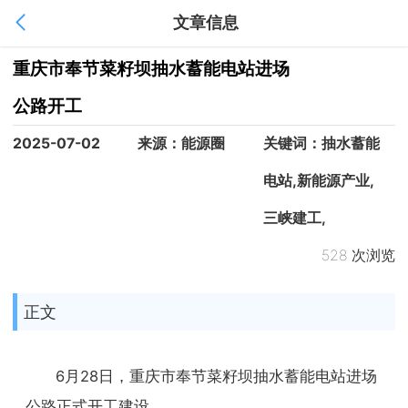
文章信息
1
/
1
重庆市奉节菜籽坝抽水蓄能电站进场
公路开工
2025-07-02
来源：能源圈
关键词：抽水蓄能
电站,新能源产业,
三峡建工,
528 次浏览
正文
6月28日，重庆市奉节菜籽坝抽水蓄能电站进场
公路正式开工建设。