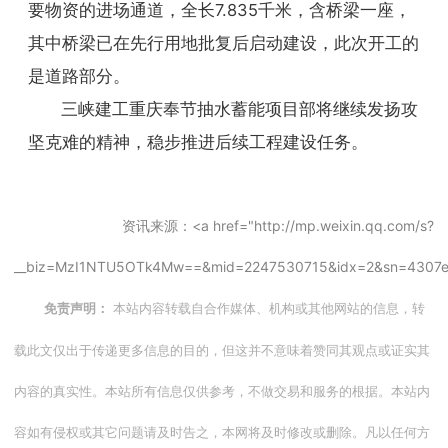
要物资的进场通道，全长7.835千米，含桥梁一座，
其中桥梁已在先行用地批复后启动建设，此次开工的
是道路部分。
三峡建工重庆奉节抽水蓄能项目部将继续发扬攻
坚克难的精神，稳步推进后续工程建设任务。
资讯来源：<a href="http://mp.weixin.qq.com/s?
__biz=MzI1NTU5OTk4Mw==&mid=2247530715&idx=2&sn=4307e
本站内容转载自合作媒体、机构或其他网站的信息，转
免责声明：
载此文仅出于传递更多信息的目的，但这并不意味着赞同其观点或证实其
内容的真实性。本站所有信息仅供参考，不做交易和服务的根据。本站内
容如有侵权或其它问题请及时告之，本网将及时修改或删除。凡以任何方