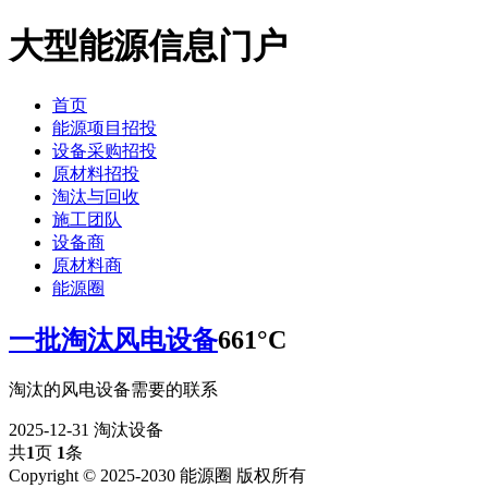
大型能源信息门户
首页
能源项目招投
设备采购招投
原材料招投
淘汰与回收
施工团队
设备商
原材料商
能源圈
一批淘汰风电设备
661°C
淘汰的风电设备需要的联系
2025-12-31
淘汰设备
共
1
页
1
条
Copyright © 2025-2030 能源圈 版权所有